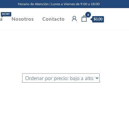
Horario de Atención | Lunes a Viernes de 9:00 a 18:00
0
NEW!
da
Nosotros
Contacto
$0,00