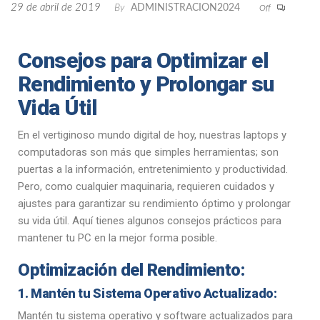
29 de abril de 2019
By
ADMINISTRACION2024
Off
Consejos para Optimizar el
Rendimiento y Prolongar su
Vida Útil
En el vertiginoso mundo digital de hoy, nuestras laptops y
computadoras son más que simples herramientas; son
puertas a la información, entretenimiento y productividad.
Pero, como cualquier maquinaria, requieren cuidados y
ajustes para garantizar su rendimiento óptimo y prolongar
su vida útil. Aquí tienes algunos consejos prácticos para
mantener tu PC en la mejor forma posible.
Optimización del Rendimiento:
1. Mantén tu Sistema Operativo Actualizado:
Mantén tu sistema operativo y software actualizados para