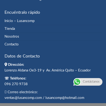
Encuéntralo rápido
Inicio – Lusancomp
Tienda
Nosotros
Contacto
Datos de Contacto
Dirección:
Lorenzo Aldana Oe3-19 y Av. América Quito – Ecuador
☏ Teléfonos:
Contáctanos
096 270 9738
Correo electrónico:
ventas@lusancomp.com / lusancomp@hotmail.com