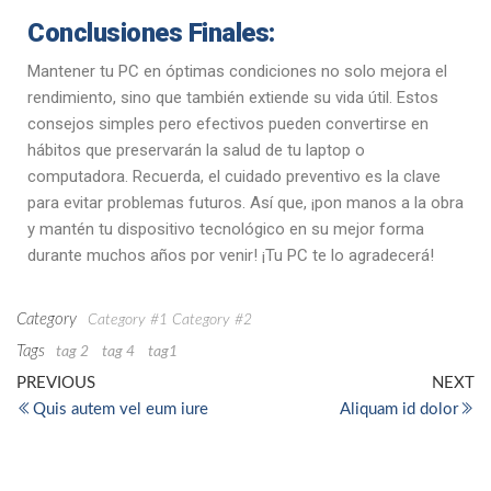
Conclusiones Finales:
Mantener tu PC en óptimas condiciones no solo mejora el
rendimiento, sino que también extiende su vida útil. Estos
consejos simples pero efectivos pueden convertirse en
hábitos que preservarán la salud de tu laptop o
computadora. Recuerda, el cuidado preventivo es la clave
para evitar problemas futuros. Así que, ¡pon manos a la obra
y mantén tu dispositivo tecnológico en su mejor forma
durante muchos años por venir! ¡Tu PC te lo agradecerá!
Category
Category #1
Category #2
Tags
tag 2
tag 4
tag1
PREVIOUS
NEXT
Quis autem vel eum iure
Aliquam id dolor