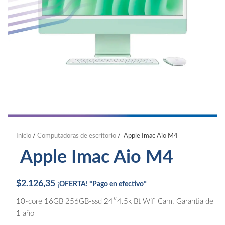
Inicio
/
Computadoras de escritorio
/ Apple Imac Aio M4
Apple Imac Aio M4
$
2.126,35
¡OFERTA! *Pago en efectivo*
10-core 16GB 256GB-ssd 24″4.5k Bt Wifi Cam. Garantia de
1 año