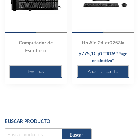
Computador de
Hp Aio 24-cr0253la
Escritorio
$
775,10
¡OFERTA! *Pago
en efectivo*
Leer más
Añadir al carrito
BUSCAR PRODUCTO
BUSCAR
Buscar