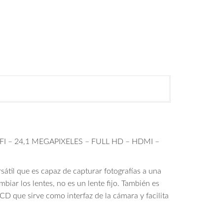
 – 24,1 MEGAPIXELES – FULL HD – HDMI –
til que es capaz de capturar fotografías a una
iar los lentes, no es un lente fijo. También es
D que sirve como interfaz de la cámara y facilita