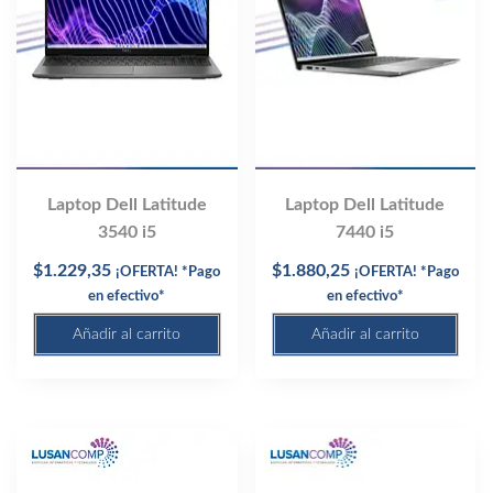
Laptop Dell Latitude
Laptop Dell Latitude
3540 i5
7440 i5
$
1.229,35
$
1.880,25
¡OFERTA! *Pago
¡OFERTA! *Pago
en efectivo*
en efectivo*
Añadir al carrito
Añadir al carrito