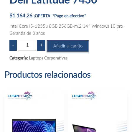
Dell Latitude 7430
$
1.164,26
¡OFERTA! *Pago en efectivo*
Intel Core I5-1235u 8GB 256GB-m.2 14″ Windows 10 pro
Garantia de 3 años
Dell
-
+
Añadir al carrito
Latitude
7430
Categoría:
Laptops Corporativas
cantidad
Productos relacionados