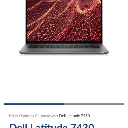
Inicio
/
Laptops Corporativas
/ Dell Latitude 7430