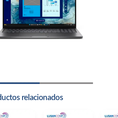
can
uctos relacionados