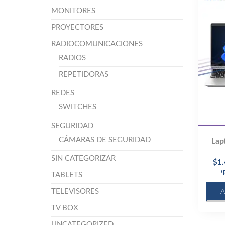
MONITORES
PROYECTORES
RADIOCOMUNICACIONES
RADIOS
REPETIDORAS
REDES
SWITCHES
SEGURIDAD
CÁMARAS DE SEGURIDAD
Lap
SIN CATEGORIZAR
$
1
*
TABLETS
TELEVISORES
A
TV BOX
UNCATEGORIZED