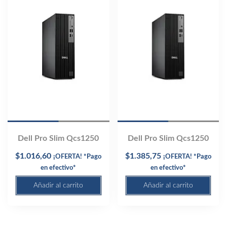
Dell Pro Slim Qcs1250
Dell Pro Slim Qcs1250
$
1.016,60
$
1.385,75
¡OFERTA! *Pago
¡OFERTA! *Pago
en efectivo*
en efectivo*
Añadir al carrito
Añadir al carrito