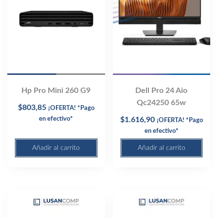
Hp Pro Mini 260 G9
Dell Pro 24 Aio
Qc24250 65w
$
803,85
¡OFERTA! *Pago
en efectivo*
$
1.616,90
¡OFERTA! *Pago
en efectivo*
Añadir al carrito
Añadir al carrito