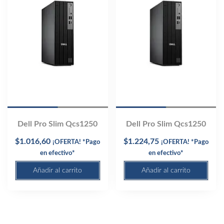
Dell Pro Slim Qcs1250
Dell Pro Slim Qcs1250
$
1.016,60
$
1.224,75
¡OFERTA! *Pago
¡OFERTA! *Pago
en efectivo*
en efectivo*
Añadir al carrito
Añadir al carrito