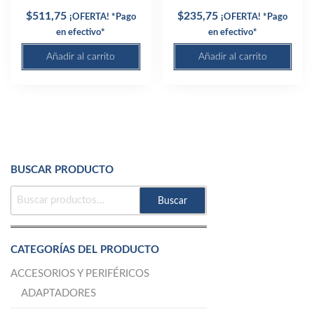
$
511,75
$
235,75
¡OFERTA! *Pago
¡OFERTA! *Pago
en efectivo*
en efectivo*
Añadir al carrito
Añadir al carrito
BUSCAR PRODUCTO
BUSCAR
Buscar
POR:
CATEGORÍAS DEL PRODUCTO
ACCESORIOS Y PERIFÉRICOS
ADAPTADORES