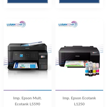
Imp. Epson Mult.
Imp. Epson Ecotank
Ecotank L5590
L1250