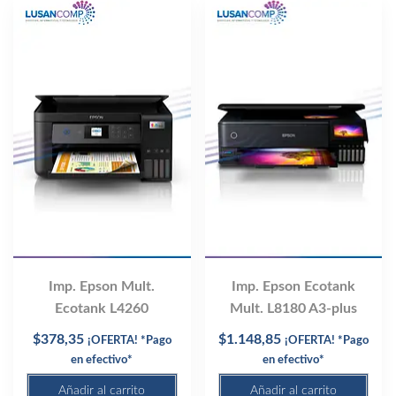
Imp. Epson Mult.
Imp. Epson Ecotank
Ecotank L4260
Mult. L8180 A3-plus
$
378,35
$
1.148,85
¡OFERTA! *Pago
¡OFERTA! *Pago
en efectivo*
en efectivo*
Añadir al carrito
Añadir al carrito