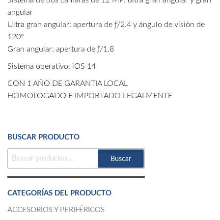
Sistema de dos cámaras de 12 MP: ultra gran angular y gran
angular
Ultra gran angular: apertura de ƒ/2.4 y ángulo de visión de
120°
Gran angular: apertura de ƒ/1.8
Sistema operativo: iOS 14
CON 1 AÑO DE GARANTIA LOCAL
HOMOLOGADO E IMPORTADO LEGALMENTE
BUSCAR PRODUCTO
BUSCAR
Buscar
POR:
CATEGORÍAS DEL PRODUCTO
ACCESORIOS Y PERIFÉRICOS