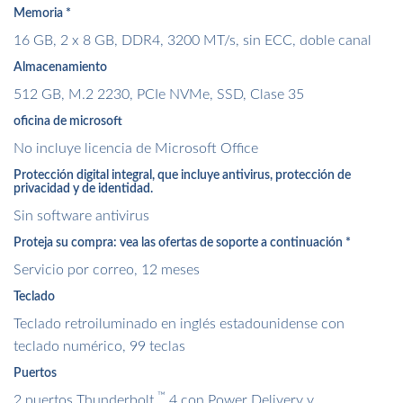
Memoria
*
16 GB, 2 x 8 GB, DDR4, 3200 MT/s, sin ECC, doble canal
Almacenamiento
512 GB, M.2 2230, PCIe NVMe, SSD, Clase 35
oficina de microsoft
No incluye licencia de Microsoft Office
Protección digital integral, que incluye antivirus, protección de
privacidad y de identidad.
Sin software antivirus
Proteja su compra: vea las ofertas de soporte a continuación
*
Servicio por correo, 12 meses
Teclado
Teclado retroiluminado en inglés estadounidense con
teclado numérico, 99 teclas
Puertos
™
2 puertos Thunderbolt
4 con Power Delivery y