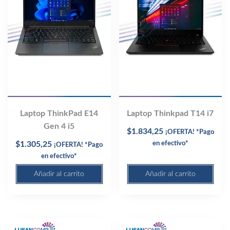
Laptop ThinkPad E14
Laptop Thinkpad T14 i7
Gen 4 i5
$
1.834,25
¡OFERTA! *Pago
$
1.305,25
en efectivo*
¡OFERTA! *Pago
en efectivo*
Añadir al carrito
Añadir al carrito