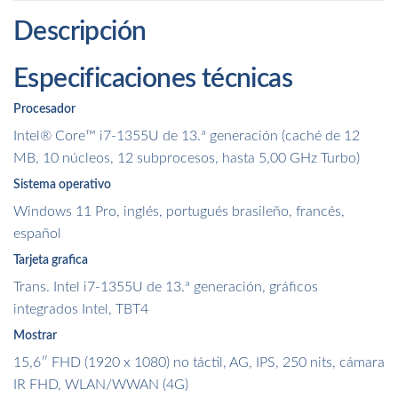
Descripción
Especificaciones técnicas
Procesador
Intel® Core™ i7-1355U de 13.ª generación (caché de 12
MB, 10 núcleos, 12 subprocesos, hasta 5,00 GHz Turbo)
Sistema operativo
Windows 11 Pro, inglés, portugués brasileño, francés,
español
Tarjeta grafica
Trans. Intel i7-1355U de 13.ª generación, gráficos
integrados Intel, TBT4
Mostrar
15,6″ FHD (1920 x 1080) no táctil, AG, IPS, 250 nits, cámara
IR FHD, WLAN/WWAN (4G)