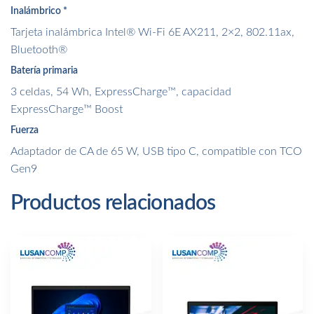
Inalámbrico
*
Tarjeta inalámbrica Intel® Wi-Fi 6E AX211, 2×2, 802.11ax,
Bluetooth®
Batería primaria
3 celdas, 54 Wh, ExpressCharge™, capacidad
ExpressCharge™ Boost
Fuerza
Adaptador de CA de 65 W, USB tipo C, compatible con TCO
Gen9
Productos relacionados