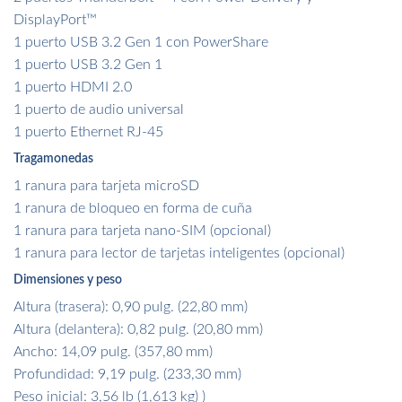
DisplayPort™
1 puerto USB 3.2 Gen 1 con PowerShare
1 puerto USB 3.2 Gen 1
1 puerto HDMI 2.0
1 puerto de audio universal
1 puerto Ethernet RJ-45
Tragamonedas
1 ranura para tarjeta microSD
1 ranura de bloqueo en forma de cuña
1 ranura para tarjeta nano-SIM (opcional)
1 ranura para lector de tarjetas inteligentes (opcional)
Dimensiones y peso
Altura (trasera): 0,90 pulg. (22,80 mm)
Altura (delantera): 0,82 pulg. (20,80 mm)
Ancho: 14,09 pulg. (357,80 mm)
Profundidad: 9,19 pulg. (233,30 mm)
Peso inicial: 3,56 lb (1,613 kg) )