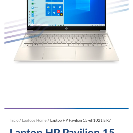
Inicio
/
Laptops Home
/ Laptop HP Pavilion 15-eh1021la R7