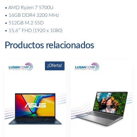
• AMD Ryzen 7 5700U
• 16GB DDR4 3200 MHz
• 512GB M.2 SSD
• 15,6″ FHD (1920 x 1080)
Productos relacionados
¡Oferta!