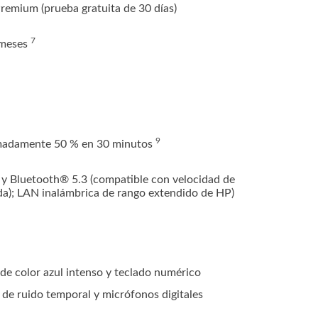
remium (prueba gratuita de 30 días)
7
meses
9
ximadamente 50 % en 30
minutos
 y Bluetooth® 5.3 (compatible con velocidad de
a); LAN inalámbrica de rango extendido de HP)
de color azul intenso y teclado numérico
e ruido temporal y micrófonos digitales