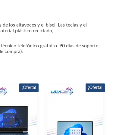
de los altavoces y el bisel; Las teclas y el
terial plástico reciclado,
técnico telefónico gratuito. 90 días de soporte
 de
compra).
¡Oferta!
¡Oferta!