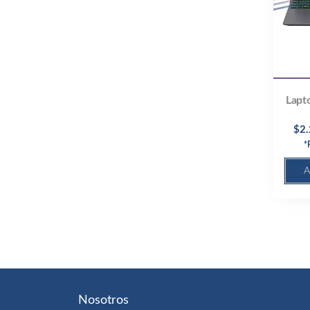
Lapt
$
2
*
A
Nosotros