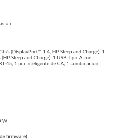
isión
Gb/s (DisplayPort™ 1.4, HP Sleep and Charge); 1
s (HP Sleep and Charge); 1 USB Tipo-A con
RJ-45; 1 pin inteligente de CA; 1 combinación
00 W
de firmware)