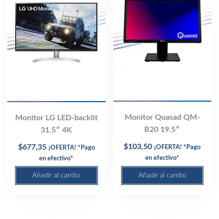
Monitor Quasad QM-
Monitor LG LED-backlit
B20 19.5″
31.5″ 4K
$
103,50
$
677,35
¡OFERTA! *Pago
¡OFERTA! *Pago
en efectivo*
en efectivo*
Añadir al carrito
Añadir al carrito