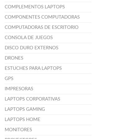
COMPLEMENTOS LAPTOPS
COMPONENTES COMPUTADORAS
COMPUTADORAS DE ESCRITORIO
CONSOLA DE JUEGOS
DISCO DURO EXTERNOS
DRONES
ESTUCHES PARA LAPTOPS
GPS
IMPRESORAS
LAPTOPS CORPORATIVAS
LAPTOPS GAMING
LAPTOPS HOME
MONITORES