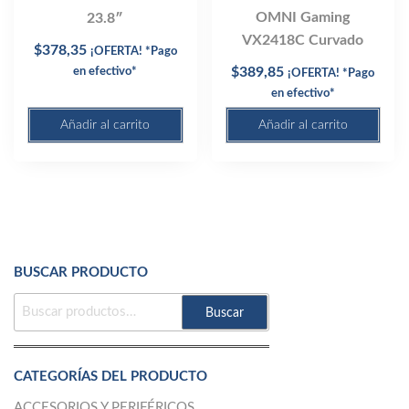
OMNI Gaming
23.8″
VX2418C Curvado
$
378,35
¡OFERTA! *Pago
$
389,85
en efectivo*
¡OFERTA! *Pago
en efectivo*
Añadir al carrito
Añadir al carrito
BUSCAR PRODUCTO
BUSCAR
Buscar
POR:
CATEGORÍAS DEL PRODUCTO
ACCESORIOS Y PERIFÉRICOS