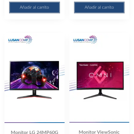
Añadir al carrito
Añadir al carrito
Monitor ViewSonic
Monitor LG 24MP60G