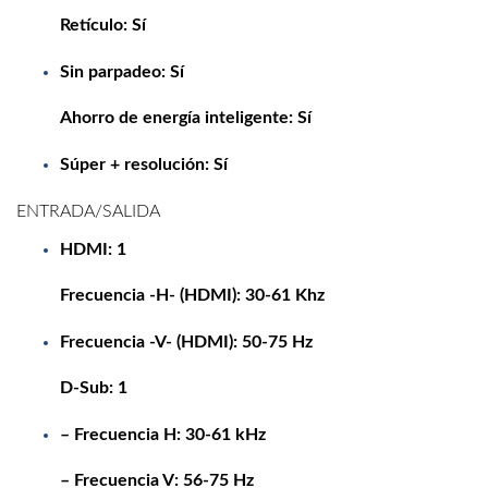
Retículo: Sí
Sin parpadeo: Sí
Ahorro de energía inteligente: Sí
Súper + resolución: Sí
ENTRADA/SALIDA
HDMI:
1
Frecuencia -H- (HDMI): 30-61 Khz
Frecuencia -V- (HDMI): 50-75 Hz
D-Sub:
1
– Frecuencia H:
30-61 kHz
– Frecuencia V:
56-75 Hz