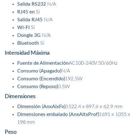
Salida RS232
N/A
RJ45 en
Si
Salida RJ45
N/A
Wi-Fi
Sí
Dongle 3G
N/A
Bluetooth
Sí
Intensidad Máxima
Fuente de Alimentación
AC100-240V 50/60Hz
Consumo (Apagado)
N/A
Consumo (Encendido)
192.5W
Consumo (Reposo)
0.5W
Dimensiones
Dimensión (AnxAlxFo)
1522.4 x 897.6 x 62.9 mm
Dimensiones embalado (AnxAltxProf)
1691 x 1055 x
198 mm
Peso