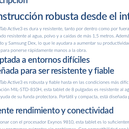
cripción
strucción robusta desde el in
Tab Active3 es dura y resistente, tanto por dentro como por fuera,
ado resistente al agua, polvo y a caídas de más 1,5 metros. Adem
o y Samsung Dex, lo que le ayudara a aumentar su productividad. I
 para ponerse rápidamente manos a la obra.
tada a entornos difíciles
ñada para ser resistente y fiable
Tab Active3 es robusta y fiable hasta en las condiciones más difíci
cación MIL-STD-810H, esta tablet de 8 pulgadas es resistente al a
ayuda de su funda protectora. Portátil y compacta, está diseñada
nte rendimiento y conectividad
ionar con el procesador Exynos 9810, esta tablet es lo suficient