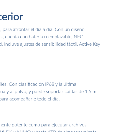
terior
 para afrontar el día a día. Con un diseño
ás, cuenta con batería reemplazable, NFC
ncluye ajustes de sensibilidad táctil, Active Key
les. Con clasificación IP68 y la última
gua y al polvo, y puede soportar caídas de 1,5 m
 para acompañarle todo el día.
emente potente como para ejecutar archivos