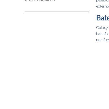
pesados
externo
Bate
Galaxy 
batería
una fue