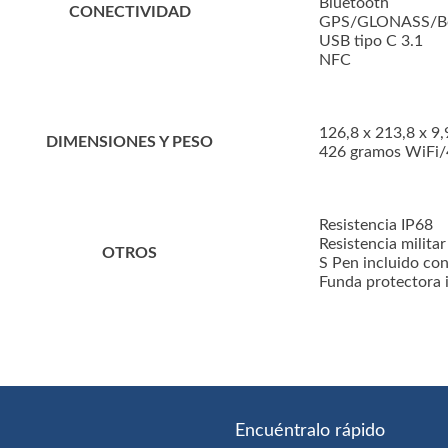
Bluetooth
CONECTIVIDAD
GPS/GLONASS/Bei
USB tipo C 3.1
NFC
126,8 x 213,8 x 9,
DIMENSIONES Y PESO
426 gramos WiFi/
Resistencia IP68
Resistencia milit
OTROS
S Pen incluido con
Funda protectora 
Encuéntralo rápido