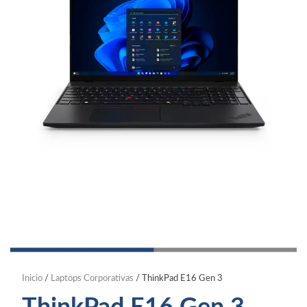
Inicio
/
Laptops Corporativas
/ ThinkPad E16 Gen 3