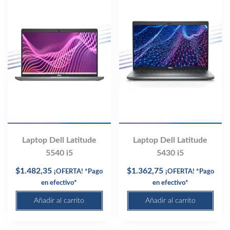
Laptop Dell Latitude
Laptop Dell Latitude
5540 i5
5430 i5
$
1.482,35
$
1.362,75
¡OFERTA! *Pago
¡OFERTA! *Pago
en efectivo*
en efectivo*
Añadir al carrito
Añadir al carrito