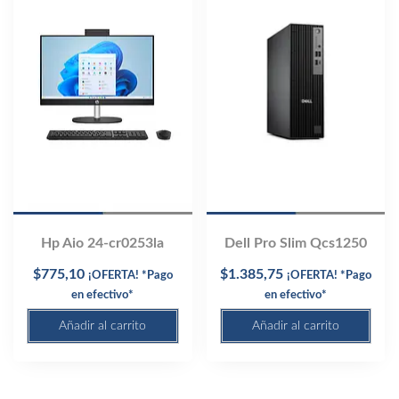
Hp Aio 24-cr0253la
Dell Pro Slim Qcs1250
$
775,10
$
1.385,75
¡OFERTA! *Pago
¡OFERTA! *Pago
en efectivo*
en efectivo*
Añadir al carrito
Añadir al carrito