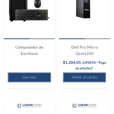
Computador de
Dell Pro Micro
Escritorio
Qcm1250
$
1.204,05
¡OFERTA! *Pago
en efectivo*
Leer más
Añadir al carrito