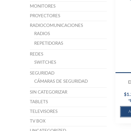
MONITORES
PROYECTORES
RADIOCOMUNICACIONES
RADIOS
REPETIDORAS
REDES
SWITCHES
SEGURIDAD
CÁMARAS DE SEGURIDAD
D
SIN CATEGORIZAR
$
1
*
TABLETS
TELEVISORES
A
TV BOX
UNCATEGORIZED