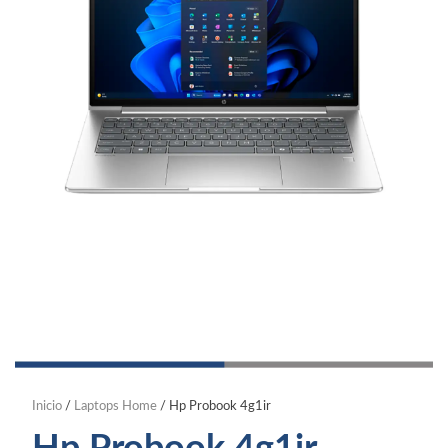
Inicio
/
Laptops Home
/ Hp Probook 4g1ir