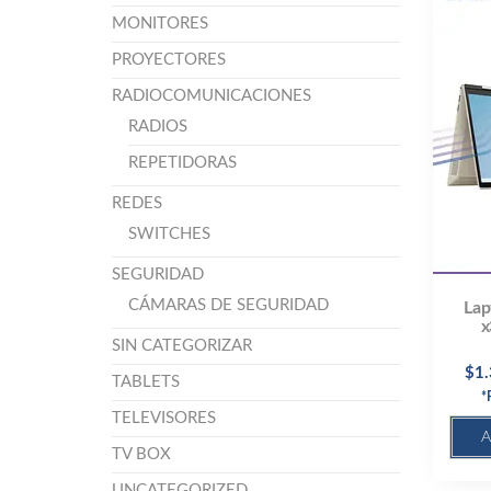
MONITORES
PROYECTORES
RADIOCOMUNICACIONES
RADIOS
REPETIDORAS
REDES
SWITCHES
SEGURIDAD
CÁMARAS DE SEGURIDAD
Lap
x
SIN CATEGORIZAR
$
1
TABLETS
*
TELEVISORES
A
TV BOX
UNCATEGORIZED