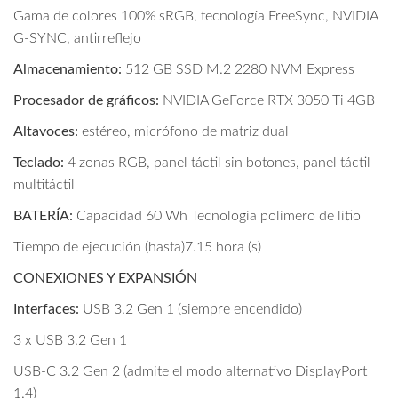
Gama de colores 100% sRGB, tecnología FreeSync, NVIDIA
G-SYNC, antirreflejo
Almacenamiento:
512 GB SSD M.2 2280 NVM Express
Procesador de gráficos:
NVIDIA GeForce RTX 3050 Ti 4GB
Altavoces:
estéreo, micrófono de matriz dual
Teclado:
4 zonas RGB, panel táctil sin botones, panel táctil
multitáctil
BATERÍA:
Capacidad 60 Wh Tecnología polímero de litio
Tiempo de ejecución (hasta)7.15 hora (s)
CONEXIONES Y EXPANSIÓN
Interfaces:
USB 3.2 Gen 1 (siempre encendido)
3 x USB 3.2 Gen 1
USB-C 3.2 Gen 2 (admite el modo alternativo DisplayPort
1.4)