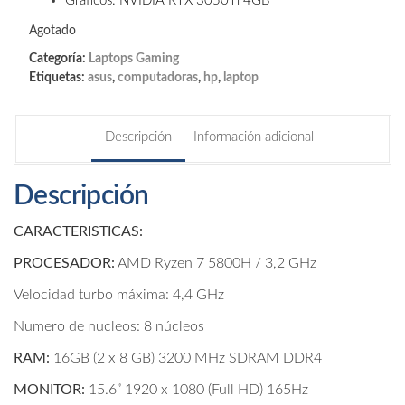
Gráficos: NVIDIA RTX 3050Ti 4GB
Agotado
Categoría:
Laptops Gaming
Etiquetas:
asus
,
computadoras
,
hp
,
laptop
Descripción
Información adicional
Descripción
CARACTERISTICAS:
PROCESADOR:
AMD Ryzen 7 5800H / 3,2 GHz
Velocidad turbo máxima: 4,4 GHz
Numero de nucleos: 8 núcleos
RAM:
16GB (2 x 8 GB) 3200 MHz SDRAM DDR4
MONITOR:
15.6” 1920 x 1080 (Full HD) 165Hz