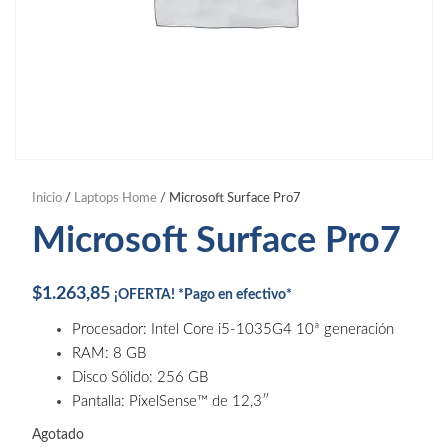
Inicio
/
Laptops Home
/ Microsoft Surface Pro7
Microsoft Surface Pro7
$
1.263,85
¡OFERTA! *Pago en efectivo*
Procesador: Intel Core i5-1035G4 10ª generación
RAM: 8 GB
Disco Sólido: 256 GB
Pantalla: PixelSense™ de 12,3″
Agotado