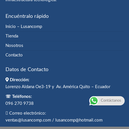
Encuéntralo rápido
Inicio – Lusancomp
Tienda
Nosotros
Contacto
Datos de Contacto
Dirección:
Lorenzo Aldana Oe3-19 y Av. América Quito – Ecuador
☏ Teléfonos:
Contáctanos
096 270 9738
Correo electrónico:
ventas@lusancomp.com / lusancomp@hotmail.com