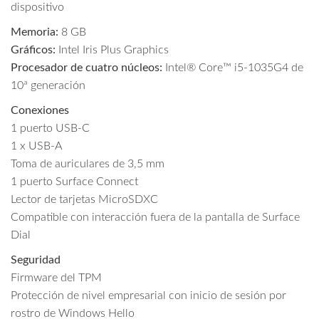
dispositivo
Memoria:
8 GB
Gráficos:
Intel Iris Plus Graphics
Procesador de cuatro núcleos:
Intel® Core™ i5-1035G4 de
10ª generación
Conexiones
1 puerto USB-C
1 x USB-A
Toma de auriculares de 3,5 mm
1 puerto Surface Connect
Lector de tarjetas MicroSDXC
Compatible con interacción fuera de la pantalla de Surface
Dial
Seguridad
Firmware del TPM
Protección de nivel empresarial con inicio de sesión por
rostro de Windows Hello