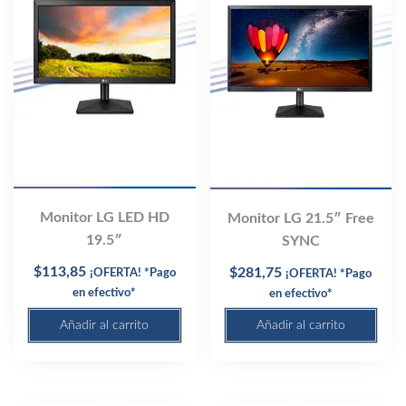
Monitor LG LED HD
Monitor LG 21.5″ Free
19.5″
SYNC
$
113,85
$
281,75
¡OFERTA! *Pago
¡OFERTA! *Pago
en efectivo*
en efectivo*
Añadir al carrito
Añadir al carrito