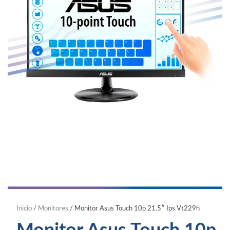
Inicio
/
Monitores
/ Monitor Asus Touch 10p 21.5″ Ips Vt229h