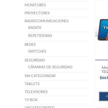
MONITORES
PROYECTORES
RADIOCOMUNICACIONES
RADIOS
REPETIDORAS
REDES
SWITCHES
SEGURIDAD
CÁMARAS DE SEGURIDAD
Mon
TD2
SIN CATEGORIZAR
$
661
TABLETS
TELEVISORES
A
TV BOX
UNCATEGORIZED