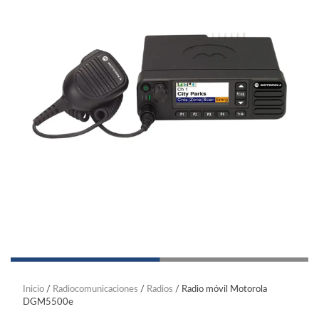
Inicio
/
Radiocomunicaciones
/
Radios
/ Radio móvil Motorola
DGM5500e