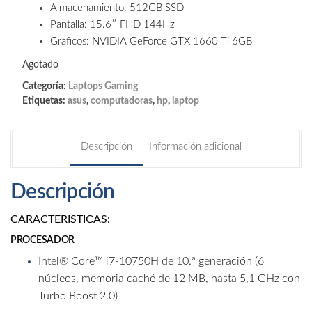
Almacenamiento: 512GB SSD
Pantalla: 15.6″ FHD 144Hz
Graficos: NVIDIA GeForce GTX 1660 Ti 6GB
Agotado
Categoría:
Laptops Gaming
Etiquetas:
asus
,
computadoras
,
hp
,
laptop
Descripción
Información adicional
Descripción
CARACTERISTICAS:
PROCESADOR
Intel® Core™ i7-10750H de 10.ª generación (6
núcleos, memoria caché de 12 MB, hasta 5,1 GHz con
Turbo Boost 2.0)