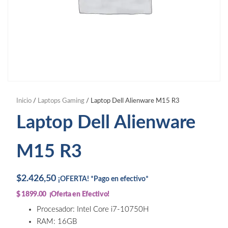
Inicio
/
Laptops Gaming
/ Laptop Dell Alienware M15 R3
Laptop Dell Alienware
M15 R3
$
2.426,50
¡OFERTA! *Pago en efectivo*
$ 1899.00 ¡Oferta en Efectivo!
Procesador: Intel Core i7-10750H
RAM: 16GB