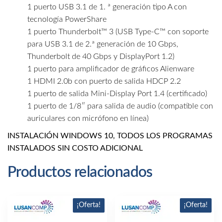
1 puerto USB 3.1 de 1. ª generación tipo A con
tecnología PowerShare
1 puerto Thunderbolt™ 3 (USB Type-C™ con soporte
para USB 3.1 de 2.ª generación de 10 Gbps,
Thunderbolt de 40 Gbps y DisplayPort 1.2)
1 puerto para amplificador de gráficos Alienware
1 HDMI 2.0b con puerto de salida HDCP 2.2
1 puerto de salida Mini-Display Port 1.4 (certificado)
1 puerto de 1/8″ para salida de audio (compatible con
auriculares con micrófono en línea)
INSTALACIÓN WINDOWS 10,
TODOS LOS PROGRAMAS
INSTALADOS SIN COSTO ADICIONAL
Productos relacionados
¡Oferta!
¡Oferta!