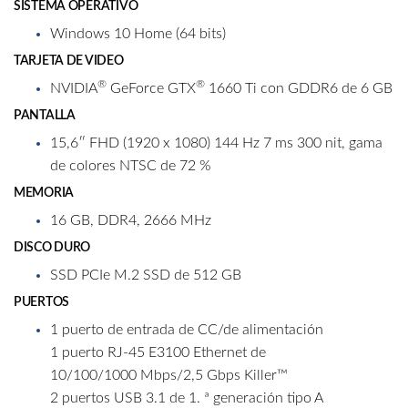
SISTEMA OPERATIVO
Windows 10 Home (64 bits)
TARJETA DE VIDEO
®
®
NVIDIA
GeForce GTX
1660 Ti con GDDR6 de 6 GB
PANTALLA
15,6″ FHD (1920 x 1080) 144 Hz 7 ms 300 nit, gama
de colores NTSC de 72 %
MEMORIA
16 GB, DDR4, 2666 MHz
DISCO DURO
SSD PCIe M.2 SSD de 512 GB
PUERTOS
1 puerto de entrada de CC/de alimentación
1 puerto RJ-45 E3100 Ethernet de
10/100/1000 Mbps/2,5 Gbps Killer™
2 puertos USB 3.1 de 1. ª generación tipo A